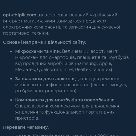
opt-chipik.com.ua
це спеціалізований український
інтернет-магазин, який займається продажем
електронних компонентів та запчастин для сучасної
портативної техніки.
Основні напрямки діяльності сайту:
Мікросхеми та чіпи:
Величезний асортимент
мікросхем для смартфонів, планшетів та ноутбуків
від провідних виробників (Samsung, Apple,
MediaTek, Qualcomm, Intel, Realtek та інших).
Запчастини для гаджетів:
Деталі для ремонту
мобільних телефонів і планшетів (екранні модулі,
роз'єми, контролери тощо).
Компоненти для ноутбуків та повербанків:
Спеціалізовані комплектуючі для відновлення
живлення та функціональності портативних
пристроїв.
Переваги магазину: