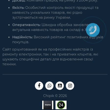
Досвід:
Компанія працює на ринку з 2004 року.
Якість:
Особистий контроль якості продукції та
наявність унікальних товарів, які рідко
зустрічаються на ринку України.
Оперативність:
Швидка обробка замовлень та
актуальна наявність товарів на складі в Харкові.
Надійність:
Високий рейтинг позитивних відгуків
покупців.
Сайт орієнтований як на професійних майстрів із
ремонту електроніки, так і на приватних клієнтів, які
шукають специфічні деталі для відновлення своєї
техніки.
Chipik © 2026