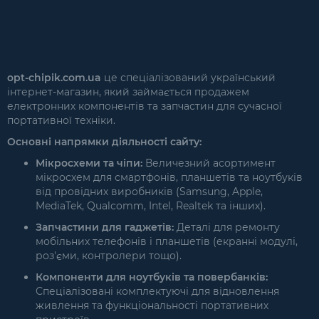
opt-chipik.com.ua
це спеціалізований український
інтернет-магазин, який займається продажем
електронних компонентів та запчастин для сучасної
портативної техніки.
Основні напрямки діяльності сайту:
Мікросхеми та чіпи:
Величезний асортимент
мікросхем для смартфонів, планшетів та ноутбуків
від провідних виробників (Samsung, Apple,
MediaTek, Qualcomm, Intel, Realtek та інших).
Запчастини для гаджетів:
Деталі для ремонту
мобільних телефонів і планшетів (екранні модулі,
роз'єми, контролери тощо).
Компоненти для ноутбуків та повербанків:
Спеціалізовані комплектуючі для відновлення
живлення та функціональності портативних