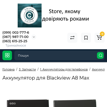
(099) 002-777-6
0
(067) 987-71-00
(063) 615-25-25
Тримаймося
Головна
3. Запчасти
1. Аккумуляторы для телефонов
Аккумулят
Аккумулятор для Blackview A8 Max